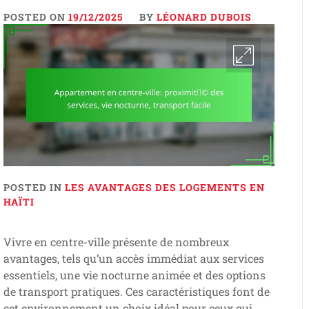
POSTED ON
19/12/2025
BY
LÉONARD DUBOIS
POSTED IN
LES AVANTAGES DES LOGEMENTS EN
HAÏTI
Vivre en centre-ville présente de nombreux
avantages, tels qu’un accès immédiat aux services
essentiels, une vie nocturne animée et des options
de transport pratiques. Ces caractéristiques font de
cet environnement un choix idéal pour ceux qui