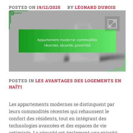
POSTED ON
19/12/2025
BY
LÉONARD DUBOIS
POSTED IN
LES AVANTAGES DES LOGEMENTS EN
HAÏTI
Les appartements modernes se distinguent par
leurs commodités récentes qui rehaussent le
confort des résidents, tout en intégrant des
technologies avancées et des espaces de vie
optimisés. La sécurité est également une priorité,