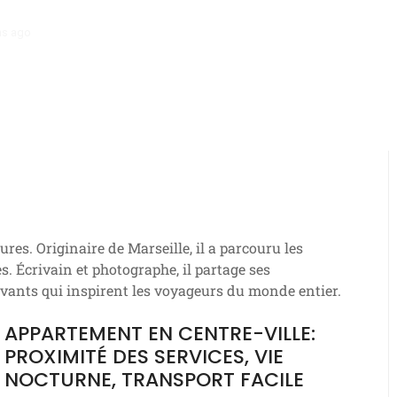
hs ago
Chalet: ambiance rustique, escapade nature, tranquillité
es. Originaire de Marseille, il a parcouru les
s. Écrivain et photographe, il partage ses
tivants qui inspirent les voyageurs du monde entier.
APPARTEMENT EN CENTRE-VILLE:
PROXIMITÉ DES SERVICES, VIE
NOCTURNE, TRANSPORT FACILE