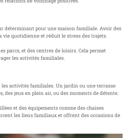
es relations de voisinage positives.
ur déterminant pour une maison familiale. Avoir des
 vie quotidienne et réduit le stress des trajets.
 parcs, et des centres de loisirs. Cela permet
ger les activités familiales.
es activités familiales. Un jardin ou une terrasse
, des jeux en plein air, ou des moments de détente.
illées et des équipements comme des chaises
rcent les liens familiaux et offrent des occasions de