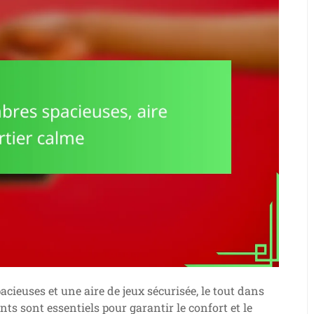
cieuses et une aire de jeux sécurisée, le tout dans
nts sont essentiels pour garantir le confort et le