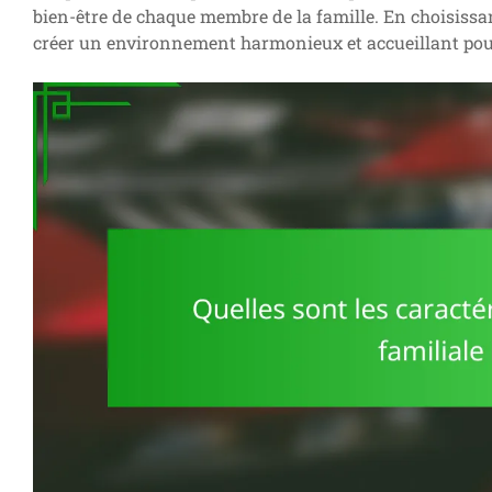
bien-être de chaque membre de la famille. En choisissa
créer un environnement harmonieux et accueillant pou