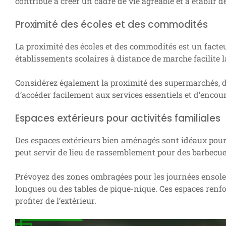
contribue à créer un cadre de vie agréable et à établir d
Proximité des écoles et des commodités
La proximité des écoles et des commodités est un facte
établissements scolaires à distance de marche facilite la
Considérez également la proximité des supermarchés, des
d’accéder facilement aux services essentiels et d’encoura
Espaces extérieurs pour activités familiales
Des espaces extérieurs bien aménagés sont idéaux pour l
peut servir de lieu de rassemblement pour des barbecues
Prévoyez des zones ombragées pour les journées ensole
longues ou des tables de pique-nique. Ces espaces renfo
profiter de l’extérieur.