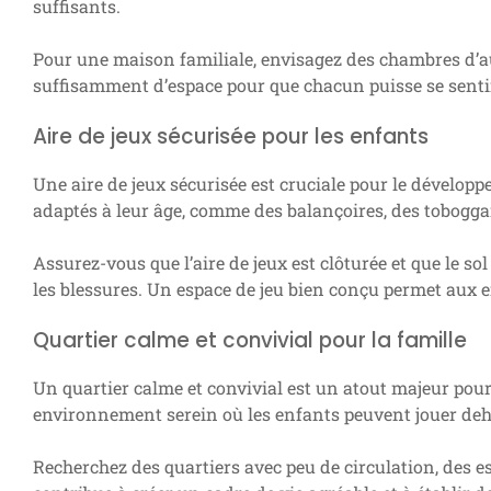
suffisants.
Pour une maison familiale, envisagez des chambres d’au
suffisamment d’espace pour que chacun puisse se sentir 
Aire de jeux sécurisée pour les enfants
Une aire de jeux sécurisée est cruciale pour le développ
adaptés à leur âge, comme des balançoires, des toboggan
Assurez-vous que l’aire de jeux est clôturée et que le s
les blessures. Un espace de jeu bien conçu permet aux e
Quartier calme et convivial pour la famille
Un quartier calme et convivial est un atout majeur pour
environnement serein où les enfants peuvent jouer dehor
Recherchez des quartiers avec peu de circulation, des e