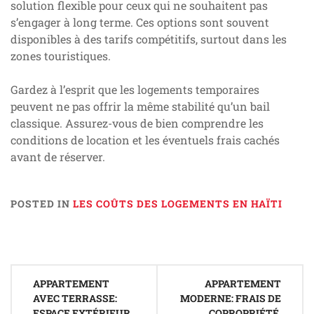
solution flexible pour ceux qui ne souhaitent pas
s’engager à long terme. Ces options sont souvent
disponibles à des tarifs compétitifs, surtout dans les
zones touristiques.
Gardez à l’esprit que les logements temporaires
peuvent ne pas offrir la même stabilité qu’un bail
classique. Assurez-vous de bien comprendre les
conditions de location et les éventuels frais cachés
avant de réserver.
POSTED IN
LES COÛTS DES LOGEMENTS EN HAÏTI
Post
APPARTEMENT
APPARTEMENT
navigation
AVEC TERRASSE:
MODERNE: FRAIS DE
ESPACE EXTÉRIEUR,
COPROPRIÉTÉ,