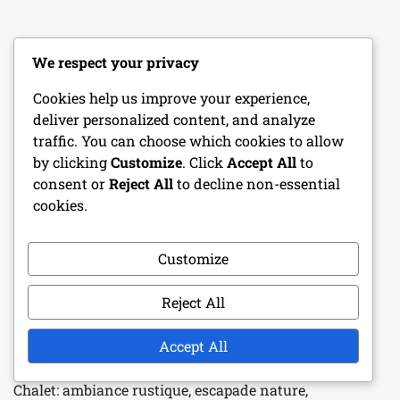
LEGAL
We respect your privacy
Préférences de cookies
Cookies help us improve your experience,
deliver personalized content, and analyze
Votre confidentialité
traffic. You can choose which cookies to allow
by clicking
Customize
. Click
Accept All
to
Contact
consent or
Reject All
to decline non-essential
cookies.
Termes et conditions
Qui Nous Sommes
Customize
LANGUAGE
Reject All
Accept All
RECENT POSTS
Chalet: ambiance rustique, escapade nature,